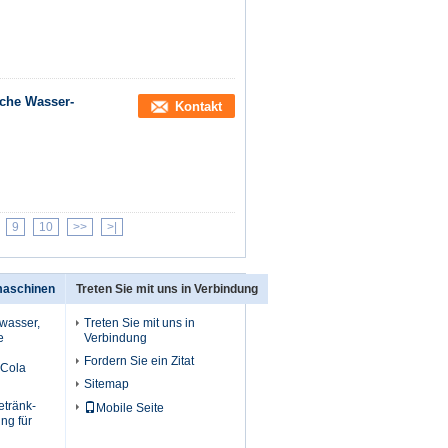
sche Wasser-
Kontakt
9
10
>>
>|
maschinen
Treten Sie mit uns in Verbindung
wasser,
Treten Sie mit uns in
e
Verbindung
Fordern Sie ein Zitat
Cola
Sitemap
etränk-
Mobile Seite
ng für