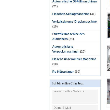
Automatische Öl-Füllmaschinen
(21)
Flaschen-Schlagmaschine
(31)
Verfallsdatums-Druckmaschine
(10)
Etikettiermaschine des
Aufklebers
(21)
Automatisierte
Verpackmaschinen
(20)
Flasche unscrambler Maschine
(10)
Ro-Kläranlagen
(30)
Ich bin online Chat Jetzt