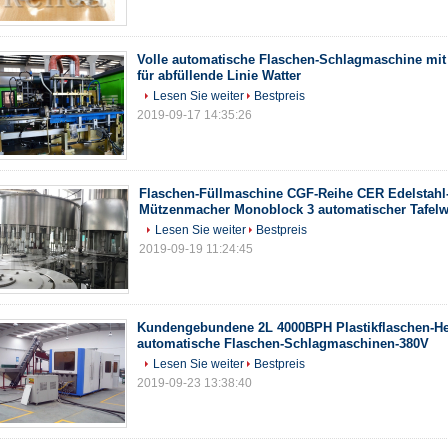
Volle automatische Flaschen-Schlagmaschine mit
für abfüllende Linie Watter
Lesen Sie weiter
Bestpreis
2019-09-17 14:35:26
Flaschen-Füllmaschine CGF-Reihe CER Edelstahl
Mützenmacher Monoblock 3 automatischer Tafelw
Lesen Sie weiter
Bestpreis
2019-09-19 11:24:45
Kundengebundene 2L 4000BPH Plastikflaschen-Her
automatische Flaschen-Schlagmaschinen-380V
Lesen Sie weiter
Bestpreis
2019-09-23 13:38:40