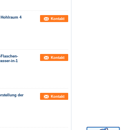
 Hohlraum 4
Kontakt
-Flaschen-
Kontakt
asser-in-1
stellung der
Kontakt