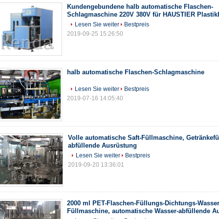
Kundengebundene halb automatische Flaschen-
Schlagmaschine 220V 380V für HAUSTIER Plastikb
Lesen Sie weiter
Bestpreis
2019-09-25 15:26:50
halb automatische Flaschen-Schlagmaschine
Lesen Sie weiter
Bestpreis
2019-07-16 14:05:40
Volle automatische Saft-Füllmaschine, Getränkef
abfüllende Ausrüstung
Lesen Sie weiter
Bestpreis
2019-09-20 13:36:01
2000 ml PET-Flaschen-Füllungs-Dichtungs-Wasser
Füllmaschine, automatische Wasser-abfüllende A