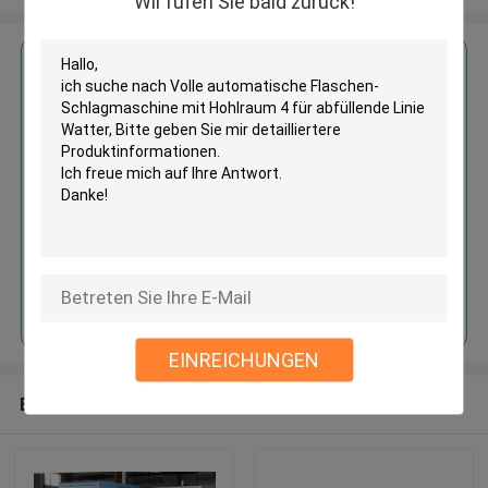
Wir rufen Sie bald zurück!
Erhalten Sie den besten Preis für
Volle automatische Flaschen-
Schlagmaschine mit Hohlraum 4
für abfüllende Linie Watter
Fortsetzen
EINREICHUNGEN
Empfohlene Produkte