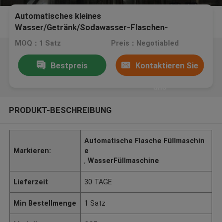
Automatisches kleines
Wasser/Getränk/Sodawasser-Flaschen-
Füllmaschine 2000 - 20000BPH
MOQ：1 Satz
Preis：Negotiabled
Bestpreis
Kontaktieren Sie
uns
PRODUKT-BESCHREIBUNG
Automatische Flasche Füllmaschin
Markieren:
e
,
WasserFüllmaschine
Lieferzeit
30 TAGE
Min Bestellmenge
1 Satz