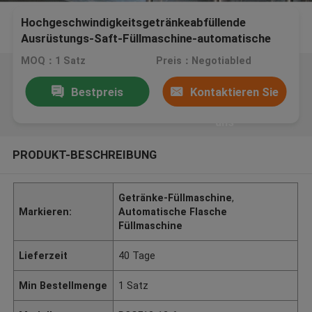
Hochgeschwindigkeitsgetränkeabfüllende
Ausrüstungs-Saft-Füllmaschine-automatische
mit einer Kappe bedeckende Spitzenfüllmaschine
MOQ：1 Satz
Preis：Negotiabled
Bestpreis
Kontaktieren Sie
uns
PRODUKT-BESCHREIBUNG
Getränke-Füllmaschine
,
Markieren:
Automatische Flasche
Füllmaschine
Lieferzeit
40 Tage
Min Bestellmenge
1 Satz