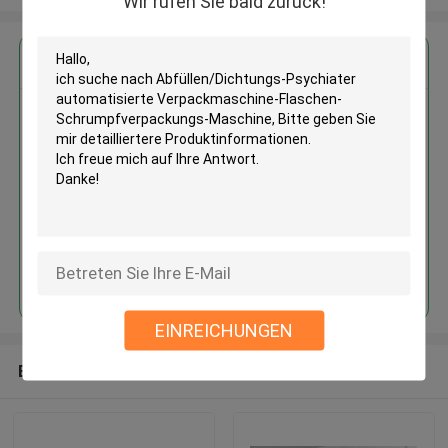
Wir rufen Sie bald zurück!
Erhalten Sie den besten Preis für
Abfüllen/Dichtungs-Psychiater
automatisierte
Verpackmaschine-Flaschen-
Schrumpfverpackungs-
Maschine
Fortsetzen
EINREICHUNGEN
Empfohlene Produkte