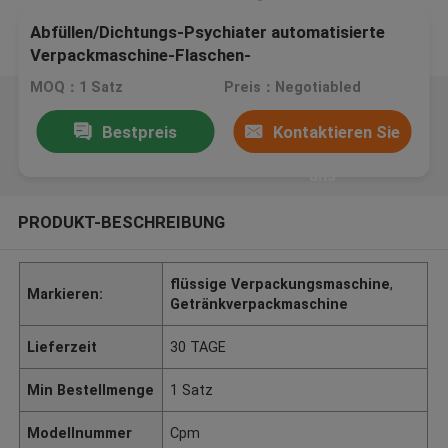
Abfüllen/Dichtungs-Psychiater automatisierte
Verpackmaschine-Flaschen-
Schrumpfverpackungs-Maschine
MOQ：1 Satz
Preis：Negotiabled
Bestpreis
Kontaktieren Sie
uns
PRODUKT-BESCHREIBUNG
flüssige Verpackungsmaschine
,
Markieren:
Getränkverpackmaschine
Lieferzeit
30 TAGE
Min Bestellmenge
1 Satz
Modellnummer
Cpm