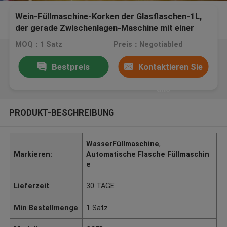
Wein-Füllmaschine-Korken der Glasflaschen-1L,
der gerade Zwischenlagen-Maschine mit einer
Kappe bedeckt
MOQ：1 Satz
Preis：Negotiabled
Bestpreis
Kontaktieren Sie
uns
PRODUKT-BESCHREIBUNG
WasserFüllmaschine
,
Markieren:
Automatische Flasche Füllmaschin
e
Lieferzeit
30 TAGE
Min Bestellmenge
1 Satz