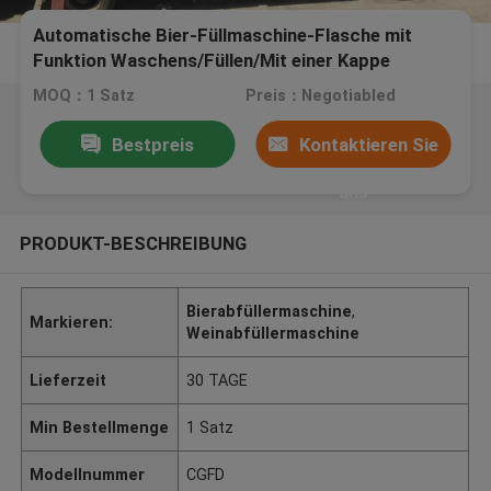
Automatische Bier-Füllmaschine-Flasche mit
Funktion Waschens/Füllen/Mit einer Kappe
bedecken
MOQ：1 Satz
Preis：Negotiabled
Bestpreis
Kontaktieren Sie
uns
PRODUKT-BESCHREIBUNG
Bierabfüllermaschine
,
Markieren:
Weinabfüllermaschine
Lieferzeit
30 TAGE
Min Bestellmenge
1 Satz
Modellnummer
CGFD