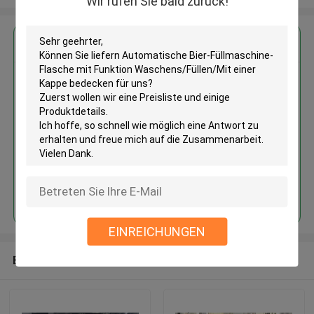
Wir rufen Sie bald zurück!
Erhalten Sie den besten Preis für
Automatische Bier-
Füllmaschine-Flasche mit
Funktion Waschens/Füllen/Mit
einer Kappe bedecken
Fortsetzen
EINREICHUNGEN
Empfohlene Produkte